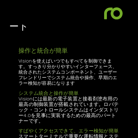
はスマ
ート
操作と統合が簡単
Visionを使えばいつでもすべてを制御できま
す。すっきり分かりやすいインターフェース、
統合されたシステムコンポーネント、ユーザー
フレンドリーでシステム統合や操作、早期のエ
ラー検知が容易になります
システム統合と操作が簡単
Visionには最新の電子装置と接着剤塗布用の
最高の制御装置が搭載されています。ロバテ
ック・コントロールシステムはインダストリ
ー4.0を見事に実装するための最高のパート
ナーです。
すばやくアクセスできて、エラー検知が簡単
スマートターミナルで重要な運転情報とステ