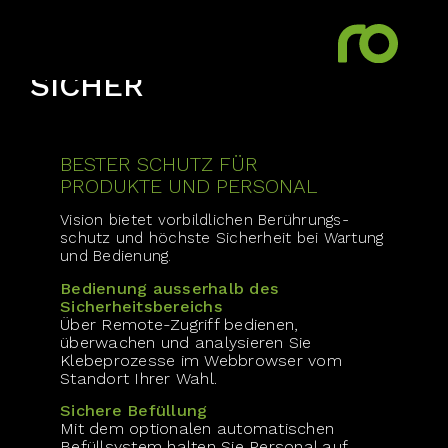
IST
SICHER
BESTER SCHUTZ FÜR
PRODUKTE UND PERSONAL
Vision bietet vorbild­lichen Berührungs­
schutz und höchste Sicherheit bei Wartung
und Bedienung.
Bedienung ausserhalb des
Sicherheitsbereichs
Über Remote-Zugriff bedienen,
überwachen und analysieren Sie
Klebeprozesse im Webbrowser vom
Standort Ihrer Wahl.
Sichere Befüllung
Mit dem optionalen automatischen
Befüll­­system halten Sie Personal auf