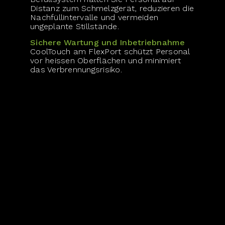
Distanz zum Schmelz­gerät, reduzieren die
Nachfüll­­intervalle und vermeiden
ungeplante Still­stände.
Sichere Wartung und Inbetriebnahme
CoolTouch am FlexPort schützt Personal
vor heissen Oberflächen und minimiert
das Verbrennungs­risiko.